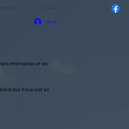
RESERVER
CONTACT
Se connecter
ers limitrophes et les
 bord des trous soit en