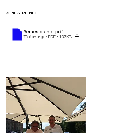
3EME SERIE NET
3emeserienet
.pdf
Télécharger PDF • 197KB