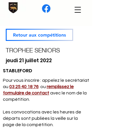
Retour aux compétitions
TROPHEE SENIORS
jeudi 21 juillet 2022
STABLEFORD
Pour vous inscrire : appelez le secrétariat
au
03 25 40 18 76
ou
remplissez le
formulaire de contact
avec le nom de la
compétition.
Les convocations avec les heures de
départs sont publiées la veille sur la
page de la compétition.