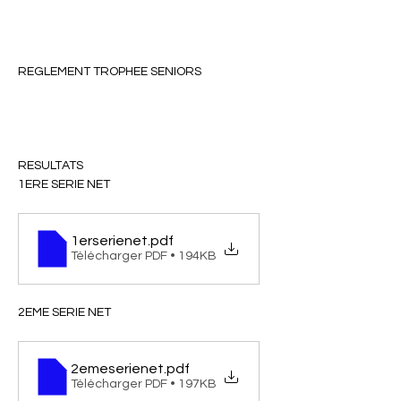
REGLEMENT TROPHEE SENIORS
RESULTATS
1ERE SERIE NET
1erserienet
.pdf
Télécharger PDF • 194KB
2EME SERIE NET
2emeserienet
.pdf
Télécharger PDF • 197KB