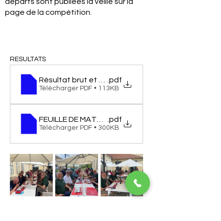
départs sont publiées la veille sur la
page de la compétition.
RESULTATS
.pdf
Télécharger PDF • 113KB
FEUILLE DE MATCH CORDELIERE - CHAMPAGNE
.pdf
Télécharger PDF • 300KB