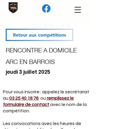
Retour aux compétitions
RENCONTRE A DOMICILE
ARC EN BARROIS
jeudi 3 juillet 2025
Pour vous inscrire : appelez le secrétariat
au
03 25 40 18 76
ou
remplissez le
formulaire de contact
avec le nom de la
compétition.
Les convocations avec les heures de