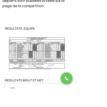
départs sont publiées la veille sur la
page de la compétition.
RESULTATS  EQUIPE
RESULTATS BRUT ET NET
BRUT ET NET TROYES ARC EN BARROIS
.pdf
Télécharger PDF • 89KB