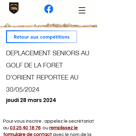
Retour aux compétitions
DEPLACEMENT SENIORS AU
GOLF DE LA FORET
D'ORIENT REPORTEE AU
30/05/2024
jeudi 28 mars 2024
Pour vous inscrire : appelez le secrétariat
au
03 25 40 18 76
ou
remplissez le
formulaire de contact
avec le nom de la