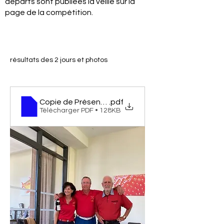
départs sont publiées la veille sur la
page de la compétition.
résultats des 2 jours et photos
Copie de Présentation des résultats de la CordEr
.pdf
Télécharger PDF • 128KB