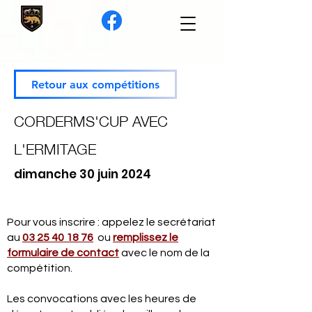
Retour aux compétitions
CORDERMS'CUP AVEC
L'ERMITAGE
dimanche 30 juin 2024
Pour vous inscrire : appelez le secrétariat
au
03 25 40 18 76
ou
remplissez le
formulaire de contact
avec le nom de la
compétition.
Les convocations avec les heures de