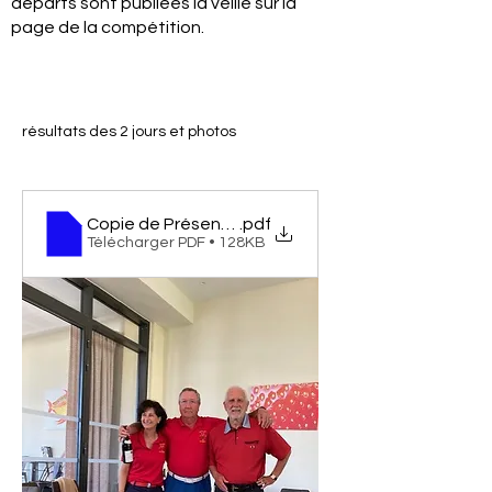
départs sont publiées la veille sur la
page de la compétition.
résultats des 2 jours et photos
Copie de Présentation des résultats de la CordEr
.pdf
Télécharger PDF • 128KB