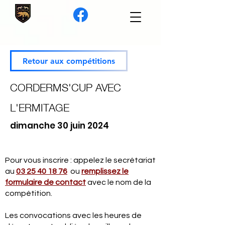
Retour aux compétitions
CORDERMS'CUP AVEC
L'ERMITAGE
dimanche 30 juin 2024
Pour vous inscrire : appelez le secrétariat
au
03 25 40 18 76
ou
remplissez le
formulaire de contact
avec le nom de la
compétition.
Les convocations avec les heures de