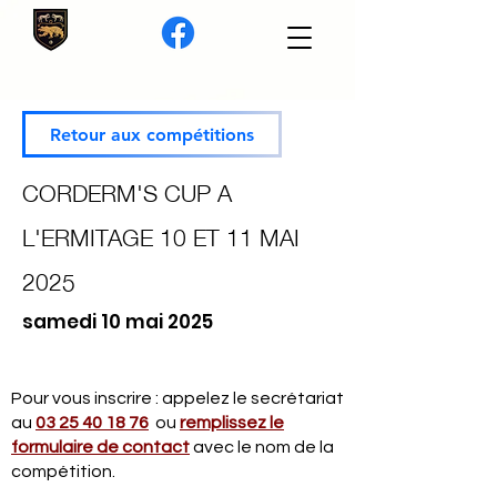
Retour aux compétitions
CORDERM'S CUP A
L'ERMITAGE 10 ET 11 MAI
2025
samedi 10 mai 2025
Pour vous inscrire : appelez le secrétariat
au
03 25 40 18 76
ou
remplissez le
formulaire de contact
avec le nom de la
compétition.