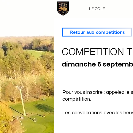
LE GOLF
Retour aux compétitions
COMPETITION 
dimanche 6 septemb
Pour vous inscrire : appelez le
compétition.
Les convocations avec les heure