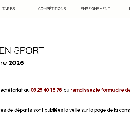
TARIFS
COMPÉTITIONS
ENSEIGNEMENT
TEN SPORT
re 2026
 secrétariat au
03 25 40 18 76
ou
remplissez le formulaire d
s de départs sont publiées la veille sur la page de la comp