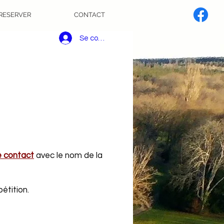
RESERVER
CONTACT
Se connecter
e contact
avec le nom de la
étition.