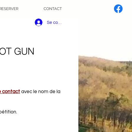
RESERVER
CONTACT
Se connecter
HOT GUN
e contact
avec le nom de la
étition.