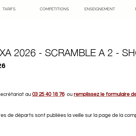
TARIFS
COMPÉTITIONS
ENSEIGNEMENT
XA 2026 - SCRAMBLE A 2 - S
26
 secrétariat au
03 25 40 18 76
ou
remplissez le formulaire d
s de départs sont publiées la veille sur la page de la comp