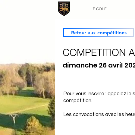
LE GOLF
Retour aux compétitions
COMPETITION A
dimanche 26 avril 20
Pour vous inscrire : appelez le
compétition.
Les convocations avec les heure