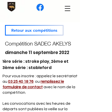
Retour aux compétitions
Compétition SADEC AKELYS
dimanche 11 septembre 2022
1ère série : stroke play, 2ème et
3ème série : stableford
Pour vous inscrire : appelez le secrétariat
au
03 25 40 18 76
ou
remplissez le
formulaire de contact
avec le nom de la
compétition.
Les convocations avec les heures de
départs sont publiées la veille sur la