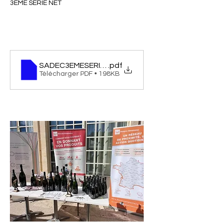
3EME SERIE NET
SADEC3EMESERIENET
.pdf
Télécharger PDF • 198KB