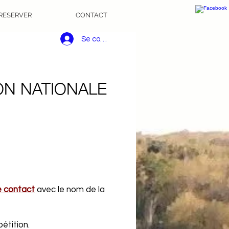
RESERVER
CONTACT
Se connecter
ON NATIONALE
e contact
avec le nom de la
étition.