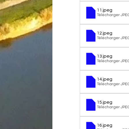
11
.jpeg
Télécharger JPE
12
.jpeg
Télécharger JPE
13
.jpeg
Télécharger JPE
14
.jpeg
Télécharger JPE
15
.jpeg
Télécharger JPE
16
.jpeg