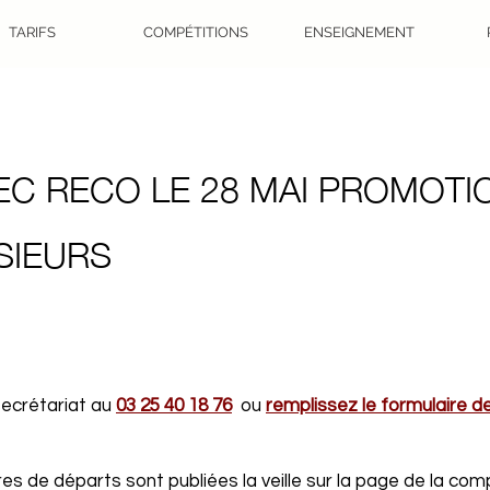
TARIFS
COMPÉTITIONS
ENSEIGNEMENT
VEC RECO LE 28 MAI PROMOTI
SIEURS
 secrétariat au
03 25 40 18 76
ou
remplissez le formulaire d
s de départs sont publiées la veille sur la page de la comp