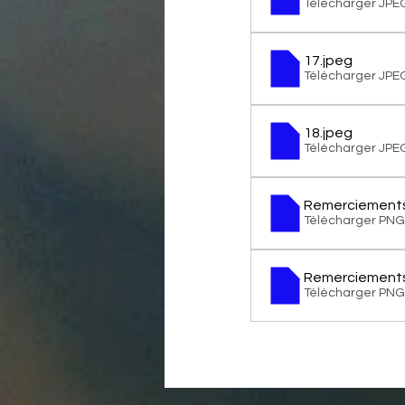
Télécharger JPE
17
.jpeg
Télécharger JPE
18
.jpeg
Télécharger JPE
Remerciement
Télécharger PNG
Remerciements
Télécharger PNG