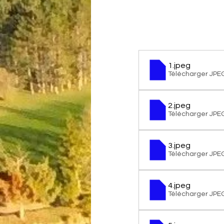
1
.jpeg
Télécharger JPE
2
.jpeg
Télécharger JPE
3
.jpeg
Télécharger JPE
4
.jpeg
Télécharger JPE