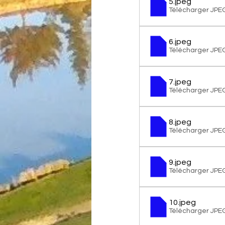
5
.jpeg
Télécharger JPE
6
.jpeg
Télécharger JPE
7
.jpeg
Télécharger JPE
8
.jpeg
Télécharger JPE
9
.jpeg
Télécharger JPE
10
.jpeg
Télécharger JPE