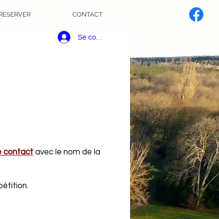
RESERVER
CONTACT
Se connecter
e contact
avec le nom de la
étition.