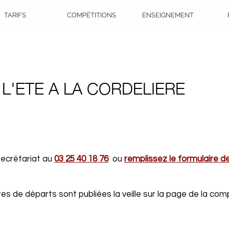
TARIFS
COMPÉTITIONS
ENSEIGNEMENT
L'ETE A LA CORDELIERE
 secrétariat au
03 25 40 18 76
ou
remplissez le formulaire d
s de départs sont publiées la veille sur la page de la comp