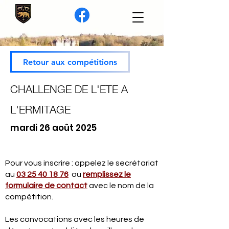
Retour aux compétitions
CHALLENGE DE L'ETE A
L'ERMITAGE
mardi 26 août 2025
Pour vous inscrire : appelez le secrétariat
au
03 25 40 18 76
ou
remplissez le
formulaire de contact
avec le nom de la
compétition.
Les convocations avec les heures de