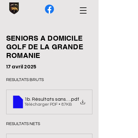
SENIORS A DOMICILE
GOLF DE LA GRANDE
ROMANIE
17 avril 2025
RESULTATS BRUTS
1b. Résultats sans nouveaux index BRUT
.pdf
Télécharger PDF • 87KB
RESULTATS NETS 