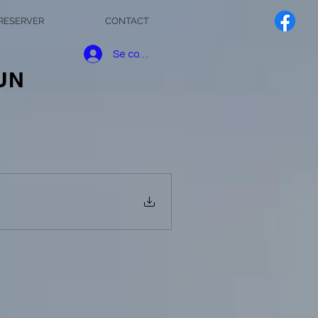
RESERVER
CONTACT
Se connecter
UN