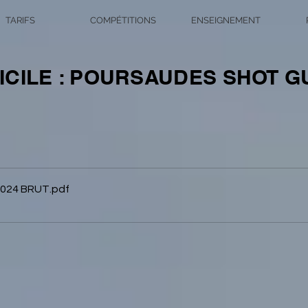
TARIFS
COMPÉTITIONS
ENSEIGNEMENT
ICILE : POURSAUDES SHOT G
024 BRUT
.pdf