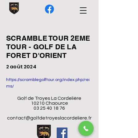
SCRAMBLE TOUR 2EME
TOUR - GOLF DE LA
FORET D'ORIENT
2 août 2024
https://scramblegolftour.org/index.php/rei
ms/
Golf de Troyes La Cordelière
10210 Chaource
03 25 40 18 76
contact@golfdetroyeslacordeliere.fr