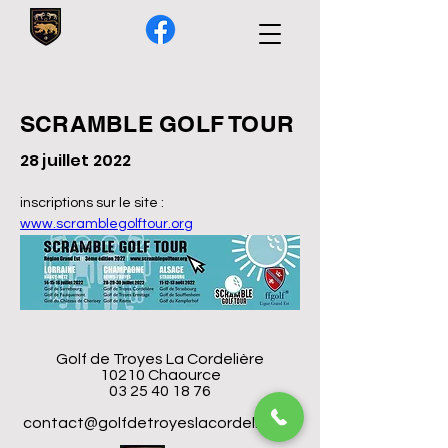
SCRAMBLE GOLF TOUR
28 juillet 2022
inscriptions sur le site : 
www.scramblegolftour.org
Golf de Troyes La Cordelière
10210 Chaource
03 25 40 18 76
contact@golfdetroyeslacordeliere.fr