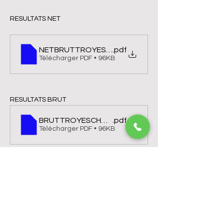
RESULTATS NET
NETBRUTTROYESCHAMPAGNE
.pdf
Télécharger PDF • 96KB
RESULTATS BRUT
BRUTTROYESCHAMPAGNE
.pdf
Télécharger PDF • 96KB
1a. Départs 1 logo (1)
.pdf
Télécharger PDF • 90KB
Golf de Troyes La Cordelière