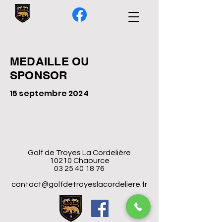
MEDAILLE OU
SPONSOR
15 septembre 2024
Golf de Troyes La Cordelière
10210 Chaource
03 25 40 18 76
contact@golfdetroyeslacordeliere.fr