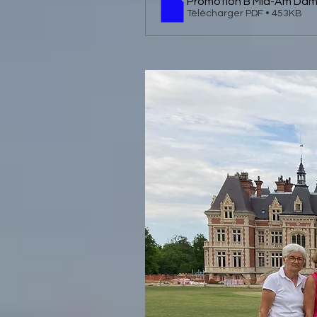
Promotion B Mid-Am Dame
Télécharger PDF • 453KB