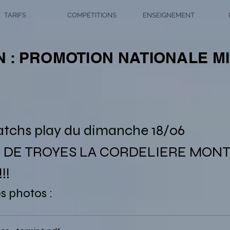
TARIFS
COMPÉTITIONS
ENSEIGNEMENT
IN : PROMOTION NATIONALE 
matchs play du dimanche 18/06
F DE TROYES LA CORDELIERE MONT
!! 
s photos : 