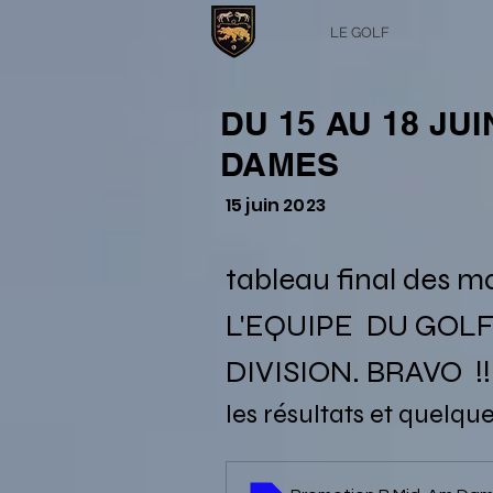
LE GOLF
DU 15 AU 18 JU
DAMES
15 juin 2023
tableau final des 
L'EQUIPE  DU GOL
DIVISION. BRAVO  !!!
les résultats et quelque