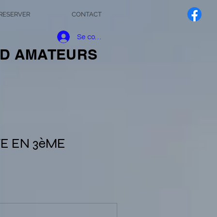
RESERVER
CONTACT
Se connecter
MID AMATEURS
E EN 3èME 