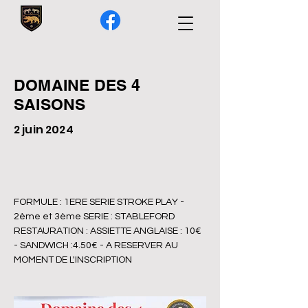
DOMAINE DES 4
SAISONS
2 juin 2024
FORMULE : 1ERE SERIE STROKE PLAY - 
2ème et 3ème SERIE : STABLEFORD
RESTAURATION : ASSIETTE ANGLAISE : 10€ 
- SANDWICH :4.50€ - A RESERVER AU 
MOMENT DE L'INSCRIPTION