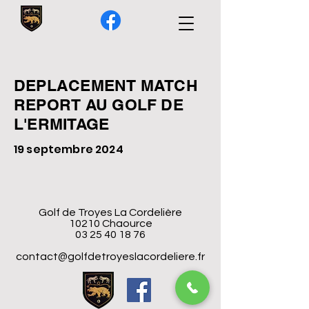
DEPLACEMENT MATCH
REPORT AU GOLF DE
L'ERMITAGE
19 septembre 2024
Golf de Troyes La Cordelière
10210 Chaource
03 25 40 18 76
contact@golfdetroyeslacordeliere.fr