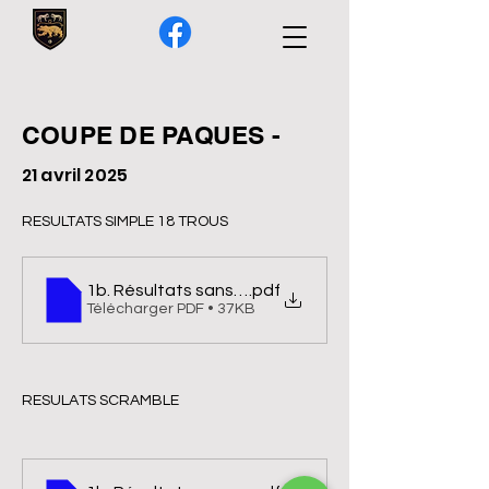
COUPE DE PAQUES -
21 avril 2025
RESULTATS SIMPLE 18 TROUS
1b. Résultats sans nouveaux index SIMPLE 2 104
.pdf
Télécharger PDF • 37KB
RESULATS SCRAMBLE 