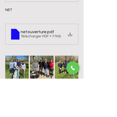
NET
netouverture
.pdf
Télécharger PDF • 77KB
Golf de Troyes La Cordelière