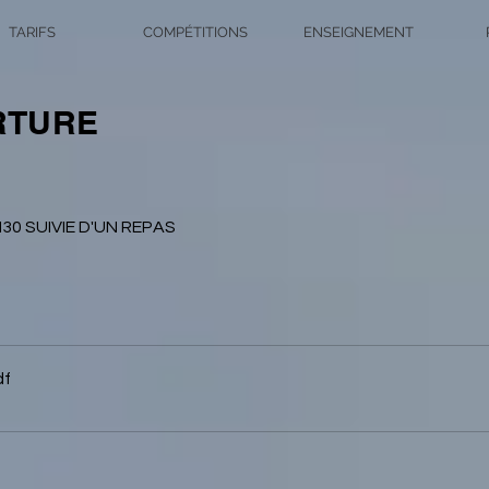
TARIFS
COMPÉTITIONS
ENSEIGNEMENT
RTURE
30 SUIVIE D'UN REPAS
df