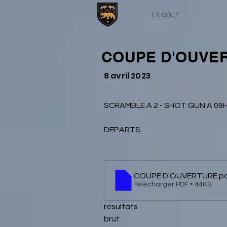
LE GOLF
COUPE D'OUVE
8 avril 2023
SCRAMBLE A 2 - SHOT GUN A 09H
DEPARTS 
COUPE D'OUVERTURE
.p
Télécharger PDF • 44KB
resultats
brut