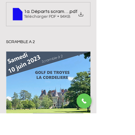
1a. Départs scramble Heidsieck Axa
.pdf
Télécharger PDF • 94KB
SCRAMBLE A 2