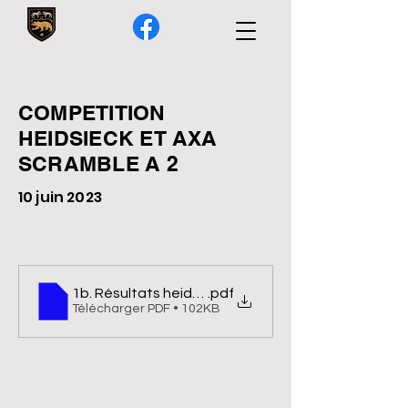
COMPETITION
HEIDSIECK ET AXA
SCRAMBLE A 2
10 juin 2023
1b. Résultats heidsieck
.pdf
Télécharger PDF • 102KB