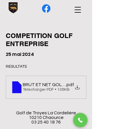
COMPETITION GOLF
ENTREPRISE
25 mai 2024
RESULTATS 
BRUT ET NET GOLF ENTREPRISE
.pdf
Télécharger PDF • 108KB
Golf de Troyes La Cordelière
10210 Chaource
03 25 40 18 76