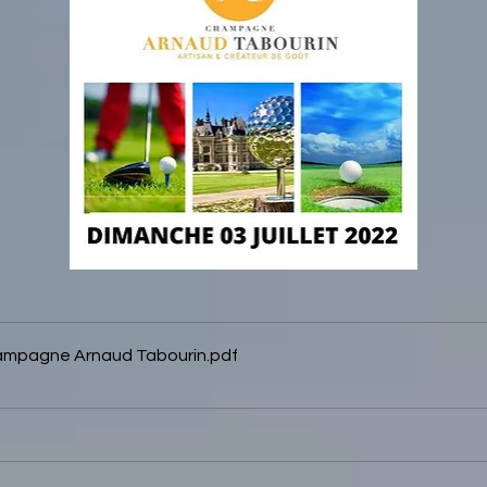
ampagne Arnaud Tabourin
.pdf