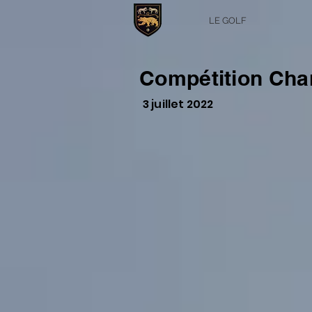
LE GOLF
Compétition Cha
3 juillet 2022