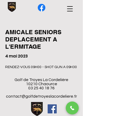
AMICALE SENIORS
DEPLACEMENT A
L'ERMITAGE
4 mai 2023
RENDEZ-VOUS 09H00 - SHOT GUN A 09H30
Golf de Troyes La Cordelière
10210 Chaource
03 25 40 18 76
contact@golfdetroyeslacordeliere.fr