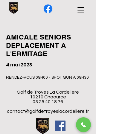
AMICALE SENIORS
DEPLACEMENT A
L'ERMITAGE
4 mai 2023
RENDEZ-VOUS 09H00 - SHOT GUN A 09H30
Golf de Troyes La Cordelière
10210 Chaource
03 25 40 18 76
contact@golfdetroyeslacordeliere.fr