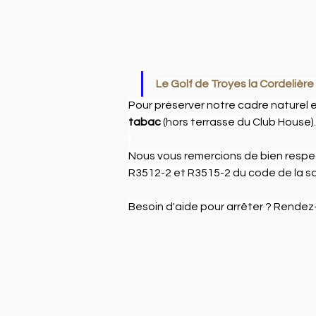
Le Golf de Troyes la Cordelière
Pour préserver notre cadre naturel et
tabac 
(hors
terrasse du Club House).
Nous vous remercions de bien respe
R3512-2 et R3515-2 du code de la sa
Besoin d'aide pour arrêter ? Rendez-