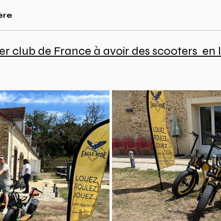
ère
1er club de France à avoir des scooters  en 