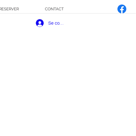
RESERVER
CONTACT
Se connecter
re