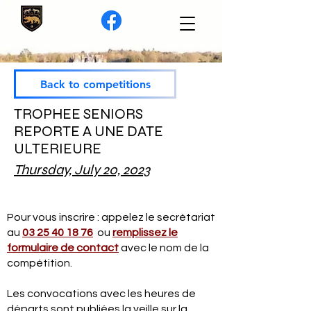
Back to competitions
TROPHEE SENIORS
REPORTE A UNE DATE
ULTERIEURE
Thursday, July 20, 2023
Pour vous inscrire : appelez le secrétariat
au
03 25 40 18 76
ou
remplissez le
formulaire de contact
avec le nom de la
compétition.
Les convocations avec les heures de
départs sont publiées la veille sur la