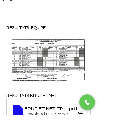
RESULTATS  EQUIPE
RESULTATS BRUT ET NET
BRUT ET NET TROYES ARC EN BARROIS
.pdf
Download PDF • 89KB