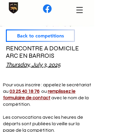
Back to competitions
RENCONTRE A DOMICILE
ARC EN BARROIS
Thursday, July 3, 2025
Pour vous inscrire : appelez le secrétariat
au
03 25 40 18 76
ou
remplissez le
formulaire de contact
avec le nom de la
compétition.
Les convocations avec les heures de
départs sont publiées la veille sur la
page de la compétition.