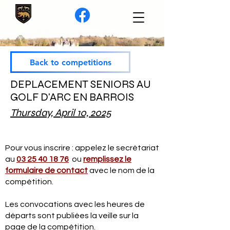
Back to competitions
DEPLACEMENT SENIORS AU
GOLF D'ARC EN BARROIS
Thursday, April 10, 2025
Pour vous inscrire : appelez le secrétariat
au
03 25 40 18 76
ou
remplissez le
formulaire de contact
avec le nom de la
compétition.
Les convocations avec les heures de
départs sont publiées la veille sur la
page de la compétition.