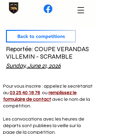
Back to competitions
Reportée: COUPE VERANDAS
VILLEMIN - SCRAMBLE
Sunday, June 21, 2026
Pour vous inscrire : appelez le secrétariat
au
03 25 40 18 76
ou
remplissez le
formulaire de contact
avec le nom de la
compétition.
Les convocations avec les heures de
départs sont publiées la veille sur la
page de la compétition.