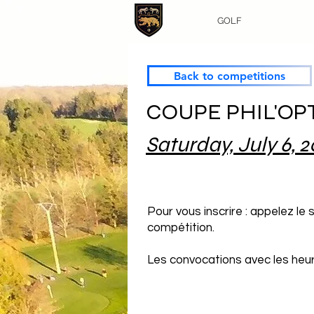
GOLF
Back to competitions
COUPE PHIL'OP
Saturday, July 6, 
Pour vous inscrire : appelez le
compétition.
Les convocations avec les heure