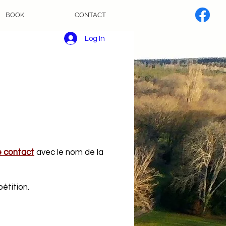
BOOK
CONTACT
Log In
e contact
avec le nom de la
étition.