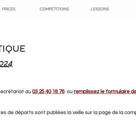
PRICES
COMPÉTITIONS
LESSONS
TIQUE
2024
 secrétariat au
03 25 40 18 76
ou
remplissez le formulaire d
s de départs sont publiées la veille sur la page de la comp