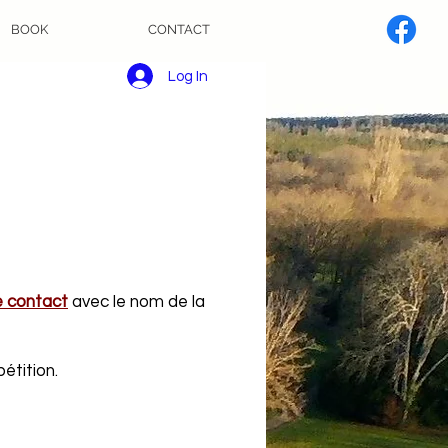
BOOK
CONTACT
Log In
e contact
avec le nom de la
étition.