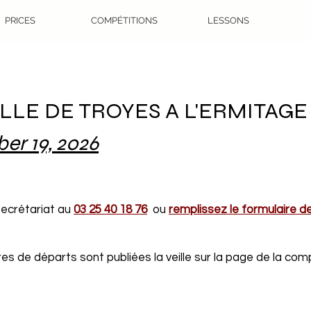
PRICES
COMPÉTITIONS
LESSONS
LLE DE TROYES A L'ERMITAGE
er 19, 2026
 secrétariat au
03 25 40 18 76
ou
remplissez le formulaire d
s de départs sont publiées la veille sur la page de la comp