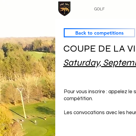
GOLF
Back to competitions
COUPE DE LA VI
Saturday, Septemb
Pour vous inscrire : appelez le
compétition.
Les convocations avec les heure