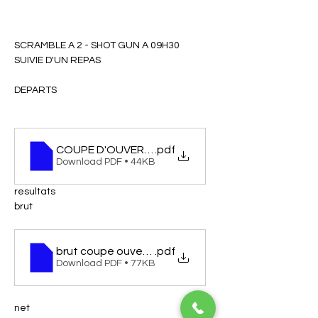
SCRAMBLE A 2 - SHOT GUN A 09H30 
SUIVIE D'UN REPAS
DEPARTS 
COUPE D'OUVERTURE
.pdf
Download PDF • 44KB
resultats
brut
brut coupe ouverture
.pdf
Download PDF • 77KB
net