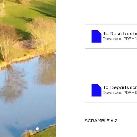
1b. Résultats h
Download PDF • 
1a. Départs sc
Download PDF • 
SCRAMBLE A 2