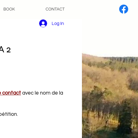
BOOK
CONTACT
Log In
 2
e contact
avec le nom de la
étition.