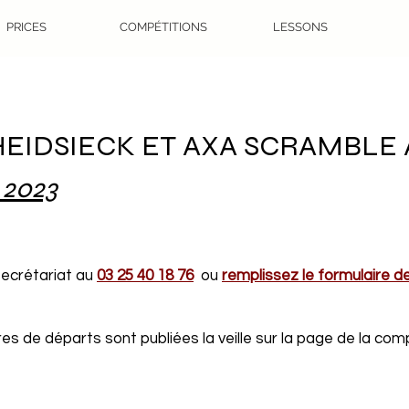
PRICES
COMPÉTITIONS
LESSONS
EIDSIECK ET AXA SCRAMBLE A
 2023
 secrétariat au
03 25 40 18 76
ou
remplissez le formulaire d
s de départs sont publiées la veille sur la page de la comp