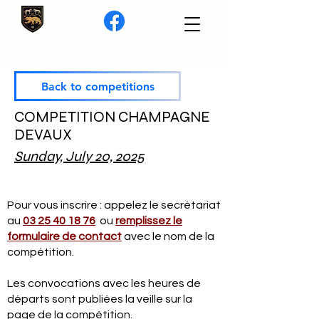
Back to competitions
COMPETITION CHAMPAGNE
DEVAUX
Sunday, July 20, 2025
Pour vous inscrire : appelez le secrétariat
au
03 25 40 18 76
ou
remplissez le
formulaire de contact
avec le nom de la
compétition.
Les convocations avec les heures de
départs sont publiées la veille sur la
page de la compétition.