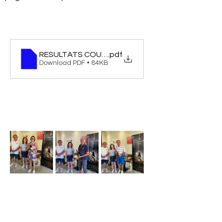
RESULTATS COUPE DEVAUX LE 20 JUI 2025
.pdf
Download PDF • 84KB