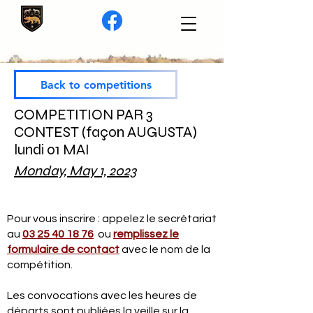
Back to competitions
COMPETITION PAR 3
CONTEST (façon AUGUSTA)
lundi 01 MAI
Monday, May 1, 2023
Pour vous inscrire : appelez le secrétariat
au
03 25 40 18 76
ou
remplissez le
formulaire de contact
avec le nom de la
compétition.
Les convocations avec les heures de
départs sont publiées la veille sur la