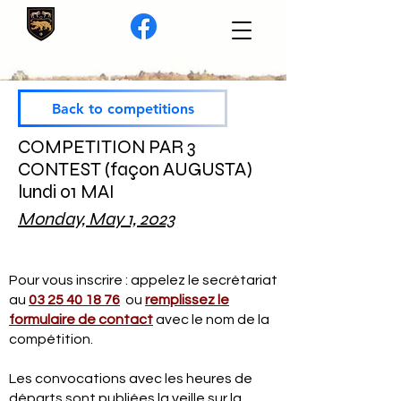
Back to competitions
COMPETITION PAR 3
CONTEST (façon AUGUSTA)
lundi 01 MAI
Monday, May 1, 2023
Pour vous inscrire : appelez le secrétariat
au
03 25 40 18 76
ou
remplissez le
formulaire de contact
avec le nom de la
compétition.
Les convocations avec les heures de
départs sont publiées la veille sur la