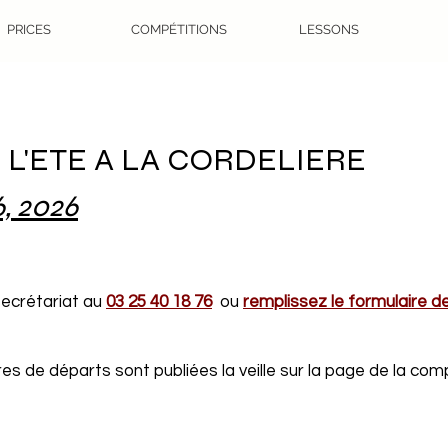
PRICES
COMPÉTITIONS
LESSONS
L'ETE A LA CORDELIERE
, 2026
 secrétariat au
03 25 40 18 76
ou
remplissez le formulaire d
s de départs sont publiées la veille sur la page de la comp