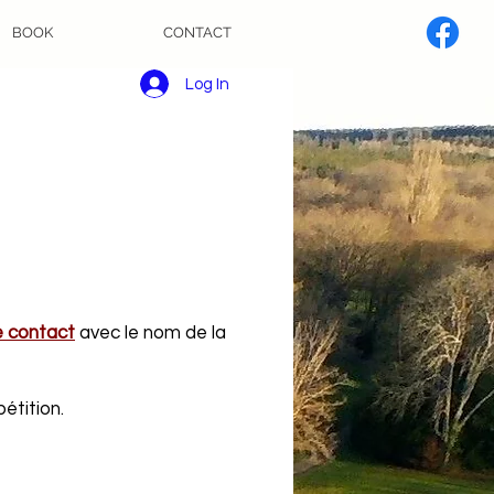
BOOK
CONTACT
Log In
e contact
avec le nom de la
étition.