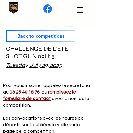
Back to competitions
CHALLENGE DE L'ETE -
SHOT GUN 09H15
Tuesday, July 29, 2025
Pour vous inscrire : appelez le secrétariat
au
03 25 40 18 76
ou
remplissez le
formulaire de contact
avec le nom de la
compétition.
Les convocations avec les heures de
départs sont publiées la veille sur la
page de la compétition.