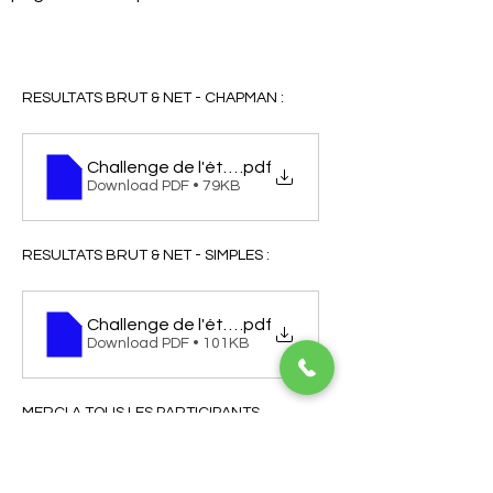
RESULTATS BRUT & NET - CHAPMAN : 
Challenge de l'été 29 jui 2025 - Résultats BRUT 
.pdf
Download PDF • 79KB
RESULTATS BRUT & NET - SIMPLES :
Challenge de l'été 29 jui 2025 - Résultats BRUT et
.pdf
Download PDF • 101KB
MERCI A TOUS LES PARTICIPANTS 
A BIENTOT