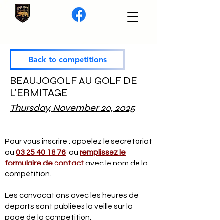
Back to competitions
BEAUJOGOLF AU GOLF DE
L'ERMITAGE
Thursday, November 20, 2025
Pour vous inscrire : appelez le secrétariat
au
03 25 40 18 76
ou
remplissez le
formulaire de contact
avec le nom de la
compétition.
Les convocations avec les heures de
départs sont publiées la veille sur la
page de la compétition.