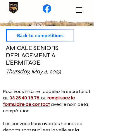
Back to competitions
AMICALE SENIORS
DEPLACEMENT A
L'ERMITAGE
Thursday, May 4, 2023
Pour vous inscrire : appelez le secrétariat
au
03 25 40 18 76
ou
remplissez le
formulaire de contact
avec le nom de la
compétition.
Les convocations avec les heures de
départs sont publiées la veille sur la