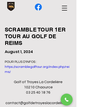
SCRAMBLE TOUR 1ER
TOUR AU GOLF DE
REIMS
August 1, 2024
POUR PLUS D'INFOS :  
https://scramblegolftour.org/index.php/rei
ms/
Golf of Troyes La Cordelière
10210 Chaource
03 25 40 18 76
contact@golfdetroyeslacordeliere.fr