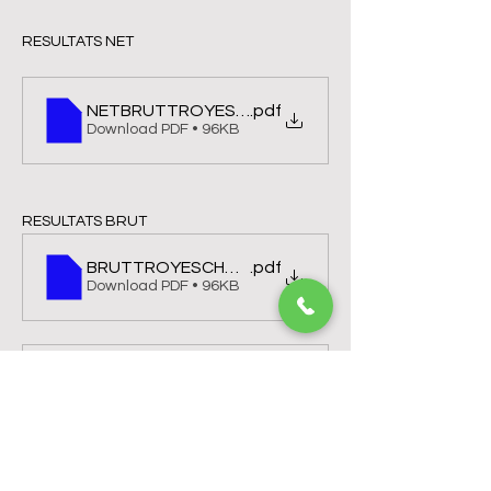
RESULTATS NET
NETBRUTTROYESCHAMPAGNE
.pdf
Download PDF • 96KB
RESULTATS BRUT
BRUTTROYESCHAMPAGNE
.pdf
Download PDF • 96KB
1a. Départs 1 logo (1)
.pdf
Download PDF • 90KB
Golf of Troyes La Cordelière