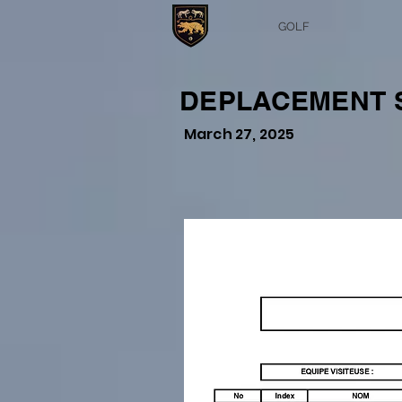
GOLF
DEPLACEMENT S
March 27, 2025