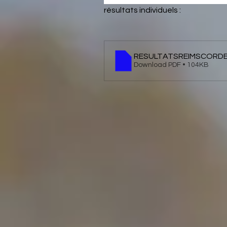
résultats individuels : 
RESULTATSREIMSCORDE
Download PDF • 104KB