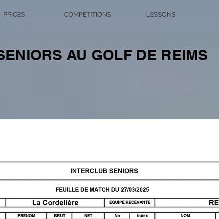
PRICES
COMPÉTITIONS
LESSONS
ENIORS AU GOLF DE REIMS