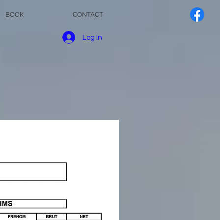
BOOK
CONTACT
Log In